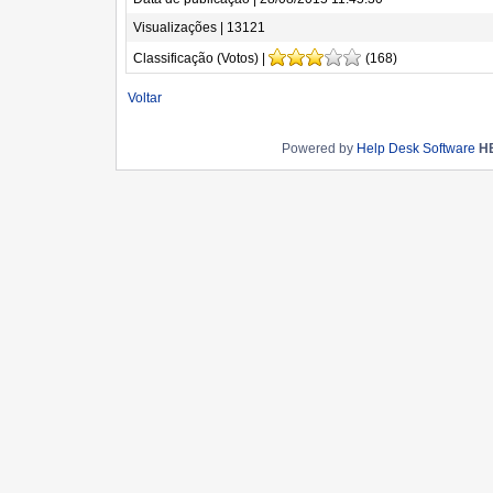
Visualizações | 13121
Classificação (Votos) |
(168)
Voltar
Powered by
Help Desk Software
H