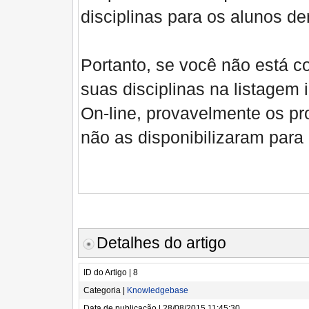
disciplinas para os alunos de
Portanto, se você não está c
suas disciplinas na listagem
On-line, provavelmente os pr
não as disponibilizaram para
Detalhes do artigo
ID do Artigo | 8
Categoria |
Knowledgebase
Data de publicação | 28/08/2015 11:45:30